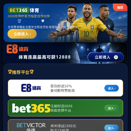
PA视讯·游戏(集团)官方网站-Official Website
PA视讯集团游戏
Xuzhou tiekuang Group
网站首页
关于铁矿
新闻中心
我们致力追