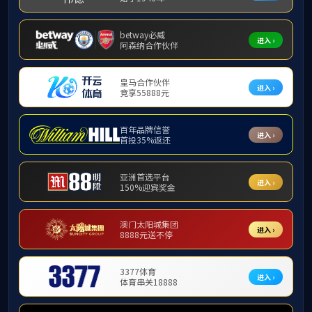
通知公告
集团要闻