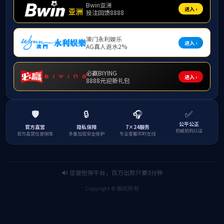
PA视讯集团游戏开展职业健康专项体检
PA视讯集团游戏开展职业健康专项体检为守护职工职业健康
企村共建聚合力 重阳敬老暖人心——铁矿集团
企村共建聚合力 重阳敬老暖人心——铁矿集团携吴庄村共绘
吴庄铁矿智能调度中心土建项目顺利通过竣工验
吴庄铁矿智能调度中心土建项目顺利通过竣工验收9月30日