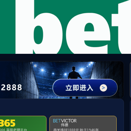
PA视讯·游戏(集团)官方网站-Official Website
党群工作
安全生产
产品质量
旗下企业
集团游戏位于徐州市北郊利国镇，有着悠久的矿冶历史，矿