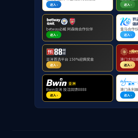
PA视讯集团游戏开
推荐
PA视讯集团游戏开展职业
新闻
等职业病危害岗位职工开展
企村共建聚合力 重