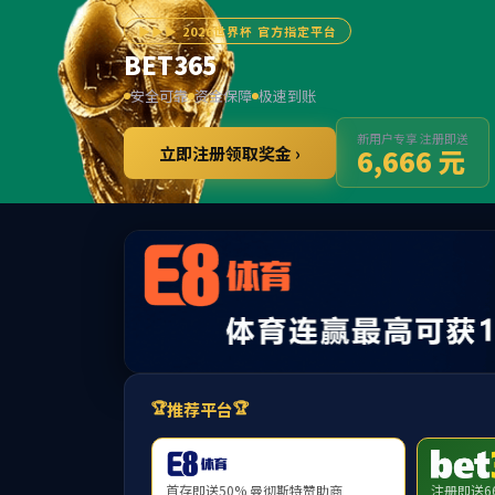
PA视讯集团游戏
Xuzhou tiekuang Group
网站首页
关于铁矿
新闻中心