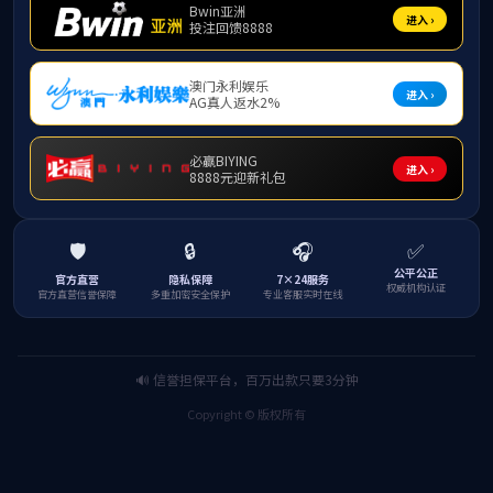
招标单位：P
2025年
一、竞标人资格预审情况
二、销售物资概况
三、现场情况要求
四、竞标要求
五、竞标内容