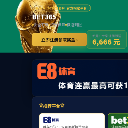
PA视讯集团游戏
Xuzhou tiekuang Group
网站首页
关于铁矿
新闻中心
PA视讯