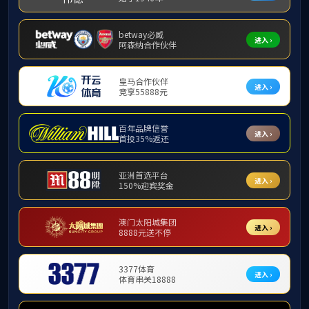
党建动态
安全动态
文体活动