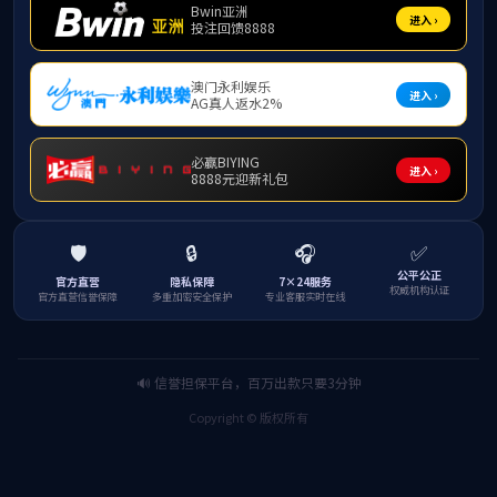
项目名称：PA视讯集团游戏2025年8月物资采购项
PA视讯集团游戏
招
标
人：
PA视讯
2025
目 