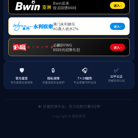
尹振清到铁矿集团督导检查安全生产工作
尹振清到铁矿集团督导检查安全生产工作1月24日，市国资
铁矿集团本部举办“巳巳如意闹新春”文体活动
铁矿集团本部举办“巳巳如意闹新春”文体活动新春将至，为丰
PA视讯集团游戏召开“强党建、促交流、共提升
为持续加强党的建设，增强基层党务工作人员业务能力，进一步