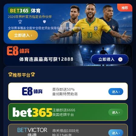
PA视讯·游戏(集团)官方网站-Official Website
PA视讯集团游戏
Xuzhou tiekuang Group
网站首页
关于铁矿
新闻中心
PA视讯集团游戏