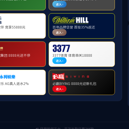
分层分类赋能实践 筑牢安全发展
更新日期：2025/04/08
分层分类赋能实践 筑牢安全发展根基为扎实推进
能力的提升，开展了多维度分层分类安全培训活动